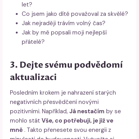
let?
Co jsem jako dítě považoval za skvělé?
Jak nejraději trávím volný čas?
Jak by mě popsali moji nejlepší
přátelé?
3. Dejte svému podvědomí
aktualizaci
Posledním krokem je nahrazení starých
negativních přesvědčení novými
pozitivními. Například,
Já nestačím
by se
mohlo stát
Vše, co potřebuji, je již ve
mně
. Takto přenesete svou energii z