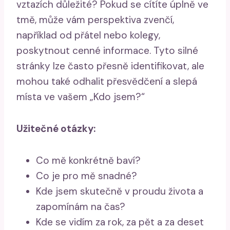
vztazích důležité? Pokud se cítíte úplně ve
tmě, může vám perspektiva zvenčí,
například od přátel nebo kolegy,
poskytnout cenné informace. Tyto silné
stránky lze často přesně identifikovat, ale
mohou také odhalit přesvědčení a slepá
místa ve vašem „Kdo jsem?“
Užitečné otázky:
Co mě konkrétně baví?
Co je pro mě snadné?
Kde jsem skutečně v proudu života a
zapomínám na čas?
Kde se vidím za rok, za pět a za deset