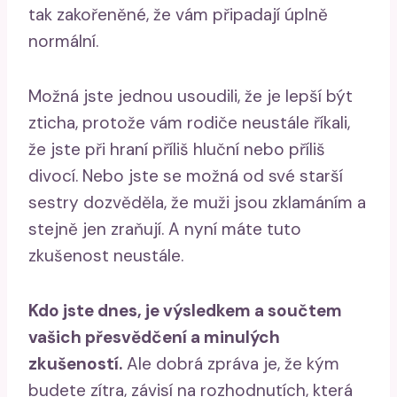
tak zakořeněné, že vám připadají úplně
normální.
Možná jste jednou usoudili, že je lepší být
zticha, protože vám rodiče neustále říkali,
že jste při hraní příliš hluční nebo příliš
divocí. Nebo jste se možná od své starší
sestry dozvěděla, že muži jsou zklamáním a
stejně jen zraňují. A nyní máte tuto
zkušenost neustále.
Kdo jste dnes, je výsledkem a součtem
vašich přesvědčení a minulých
zkušeností.
Ale dobrá zpráva je, že kým
budete zítra, závisí na rozhodnutích, která