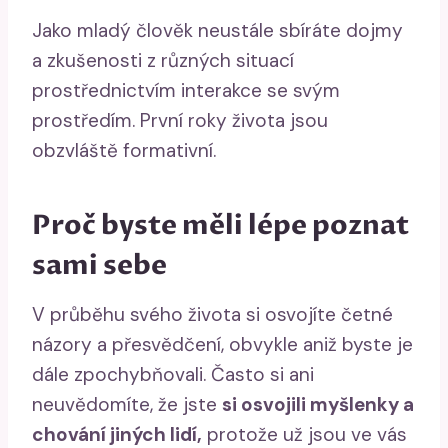
Jako mladý člověk neustále sbíráte dojmy
a zkušenosti z různých situací
prostřednictvím interakce se svým
prostředím. První roky života jsou
obzvláště formativní.
Proč byste měli lépe poznat
sami sebe
V průběhu svého života si osvojíte četné
názory a přesvědčení, obvykle aniž byste je
dále zpochybňovali. Často si ani
neuvědomíte, že jste
si osvojili myšlenky a
chování jiných lidí,
protože už jsou ve vás