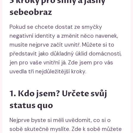
3 kroky pro silný a jasný
sebeobraz
Pokud se chcete dostat ze smyčky
negativní identity a změnit něco navenek,
musíte nejprve začít uvnitř. Můžete si to
představit jako důkladný úklid domácnosti,
jen pro vaše vnitřní já. Zde jsem pro vás
uvedla tři nejdůležitější kroky.
1. Kdo jsem? Určete svůj
status quo
Nejprve byste si měli uvědomit, co si o
sobě skutečně myslíte. Zde k sobě můžete