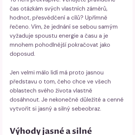
čas otázkám svých vlastních záměrů,
hodnot, přesvědčení a cílů? Upřímně
řečeno. Vím, že jednání se sebou samým
vyžaduje spoustu energie a času a je
mnohem pohodlnější pokračovat jako
doposud.
Jen velmi málo lidí má proto jasnou
představu o tom, čeho chce ve všech
oblastech svého života vlastně
dosáhnout. Je nekonečně důležité a cenné
vytvořit si jasný a silný sebeobraz.
Výhody jasné a silné