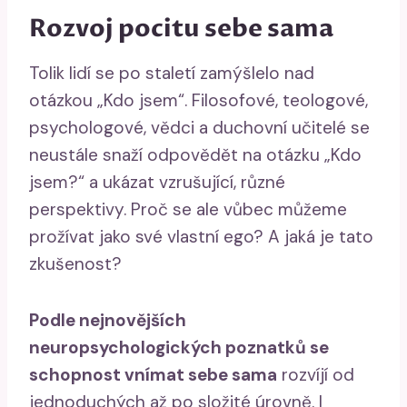
Rozvoj pocitu sebe sama
Tolik lidí se po staletí zamýšlelo nad
otázkou „Kdo jsem“. Filosofové, teologové,
psychologové, vědci a duchovní učitelé se
neustále snaží odpovědět na otázku „Kdo
jsem?“ a ukázat vzrušující, různé
perspektivy. Proč se ale vůbec můžeme
prožívat jako své vlastní ego? A jaká je tato
zkušenost?
Podle nejnovějších
neuropsychologických poznatků se
schopnost vnímat sebe sama
rozvíjí od
jednoduchých až po složité úrovně. I