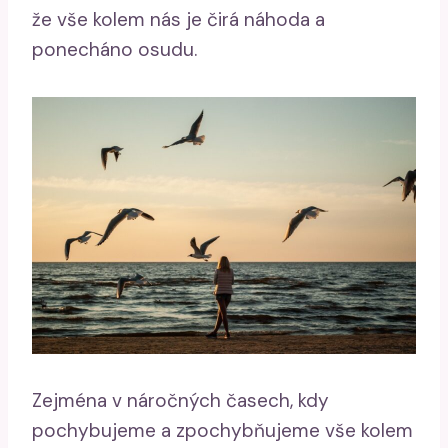
že vše kolem nás je čirá náhoda a
ponecháno osudu.
Zejména v náročných časech, kdy
pochybujeme a zpochybňujeme vše kolem