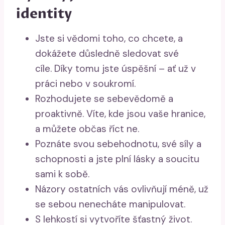
identity
Jste si vědomi toho, co chcete, a
dokážete důsledně sledovat své
cíle. Díky tomu jste úspěšní – ať už v
práci nebo v soukromí.
Rozhodujete se sebevědomě a
proaktivně. Víte, kde jsou vaše hranice,
a můžete občas říct ne.
Poznáte svou sebehodnotu, své síly a
schopnosti a jste plní lásky a soucitu
sami k sobě.
Názory ostatních vás ovlivňují méně, už
se sebou nenecháte manipulovat.
S lehkostí si vytvoříte šťastný život.