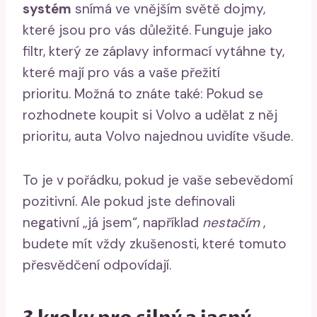
systém
snímá ve vnějším světě dojmy,
které jsou pro vás důležité. Funguje jako
filtr, který ze záplavy informací vytáhne ty,
které mají pro vás a vaše přežití
prioritu. Možná to znáte také: Pokud se
rozhodnete koupit si Volvo a udělat z něj
prioritu, auta Volvo najednou uvidíte všude.
To je v pořádku, pokud je vaše sebevědomí
pozitivní. Ale pokud jste definovali
negativní „já jsem“, například
nestačím
,
budete mít vždy zkušenosti, které tomuto
přesvědčení odpovídají.