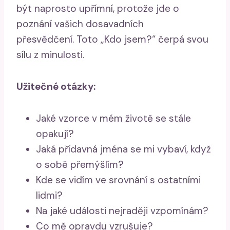
být naprosto upřímní, protože jde o
poznání vašich dosavadních
přesvědčení. Toto „Kdo jsem?“ čerpá svou
sílu z minulosti.
Užitečné otázky:
Jaké vzorce v mém životě se stále
opakují?
Jaká přídavná jména se mi vybaví, když
o sobě přemýšlím?
Kde se vidím ve srovnání s ostatními
lidmi?
Na jaké události nejraději vzpomínám?
Co mě opravdu vzrušuje?