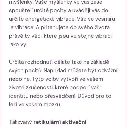
myšlenky. Vaše myšlenky ve vás zase
spouštějí určité pocity a uvádějí vás do
určité energetické vibrace. Vše ve vesmíru
je vibrace. A přitahujete do svého života
právě ty věci, které jsou ve stejné vibraci
jako vy.
Určitá rozhodnutí děláte také na základě
svých pocitů. Například můžete být odvážní
nebo ne. Tyto volby vytvoří ve vašem
životě zkušenosti, které podpoří vaši
identitu nebo přesvědčení. Důvod pro to
leží ve vašem mozku.
Takzvaný
retikulární aktivační