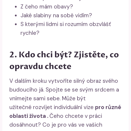
Z čeho mám obavy?
Jaké slabiny na sobě vidím?
S kterými lidmi si rozumím obzvlášť
rychle?
2. Kdo chci být? Zjistěte, co
opravdu chcete
V dalším kroku vytvoříte silný obraz svého
budoucího já. Spojte se se svým srdcem a
vnímejte sami sebe. Může být
užitečné rozvíjet individuální vize
pro různé
oblasti života .
Čeho chcete v práci
dosáhnout? Co je pro vás ve vašich