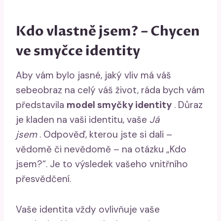
Kdo vlastně jsem? – Chycen
ve smyčce identity
Aby vám bylo jasné, jaký vliv má váš
sebeobraz na celý váš život, ráda bych vám
představila
model smyčky identity
. Důraz
je kladen na vaši identitu, vaše
Já
jsem
. Odpověď, kterou jste si dali –
vědomě či nevědomě – na otázku „Kdo
jsem?“. Je to výsledek vašeho vnitřního
přesvědčení.
Vaše identita vždy ovlivňuje vaše